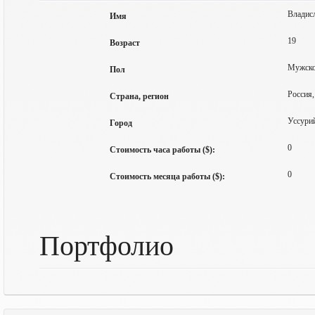
Владис
Имя
19
Возраст
Мужск
Пол
Россия
Страна, регион
Уссури
Город
0
Стоимость часа работы ($):
0
Стоимость месяца работы ($):
Портфолио