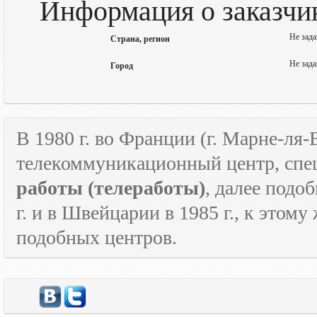
Информация о заказчи
Не зада
Страна, регион
Не зада
Город
В 1980 г. во Франции (г. Марне-ля
телекоммуникационный центр, спе
работы
(телеработы)
, далее подо
г. и в Швейцарии в 1985 г., к этом
подобных центров.