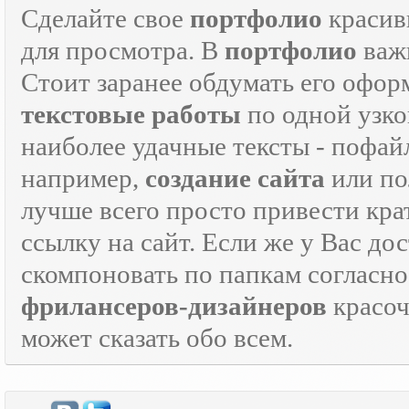
Сделайте свое
портфолио
красив
для просмотра. В
портфолио
важн
Стоит заранее обдумать его офор
текстовые работы
по одной узко
наиболее удачные тексты - пофай
например,
создание сайта
или по
лучше всего просто привести кра
ссылку на сайт. Если же у Вас дос
скомпоновать по папкам согласно
фрилансеров-дизайнеров
красо
может сказать обо всем.