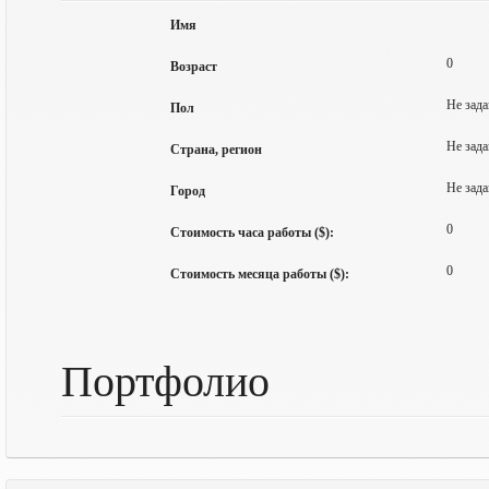
Имя
0
Возраст
Не зада
Пол
Не зада
Страна, регион
Не зада
Город
0
Стоимость часа работы ($):
0
Стоимость месяца работы ($):
Портфолио