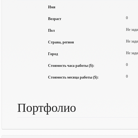
Имя
0
Возраст
Не зада
Пол
Не зада
Страна, регион
Не зада
Город
0
Стоимость часа работы ($):
0
Стоимость месяца работы ($):
Портфолио