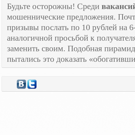
Будьте осторожны! Среди
ваканси
мошеннические предложения. Почти
призывы послать по 10 рублей на 6
аналогичной просьбой к получателя
заменить своим. Подобная пирамида
пытались это доказать «обогативш