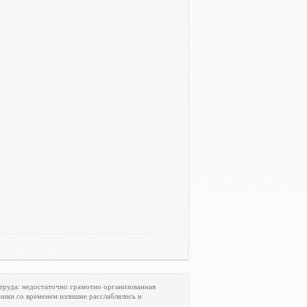
труда: недостаточно грамотно организованная
ники со временем излишне расслаблялись и