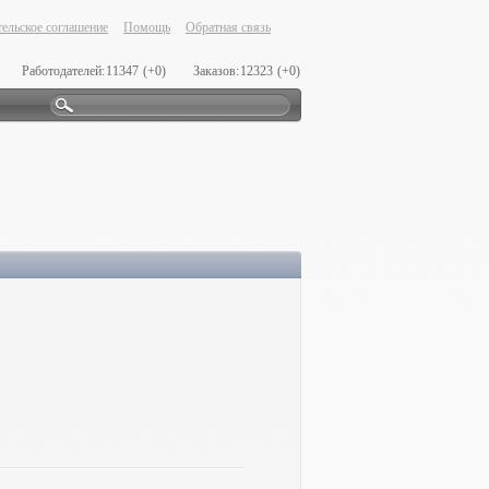
ельское соглашение
Помощь
Обратная связь
Работодателей:
11347
(+0)
Заказов:
12323
(+0)