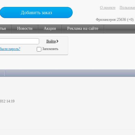
О проекте
Пользоват
Добавить заказ
Фрилансеров:
25636
(+0)
тьи
Новости
Акции
Реклама на сайте
были пароль?
Запомнить
2012 14:19