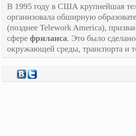
В 1995 году в США крупнейшая т
организовала обширную образова
(позднее
Telework
America
), призв
сфере
фриланса
. Это было сделан
окружающей среды, транспорта и то