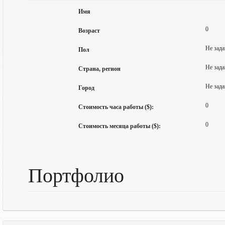
Имя
0
Возраст
Не зада
Пол
Не зада
Страна, регион
Не зада
Город
0
Стоимость часа работы ($):
0
Стоимость месяца работы ($):
Портфолио