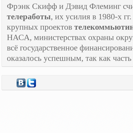
Фрэнк Скифф и Дэвид Флеминг счи
телеработы
, их усилия в 1980-х г
крупных проектов
телекоммьюти
НАСА, министерствах охраны окруж
всё государственное финансировани
оказалось успешным, так как часть