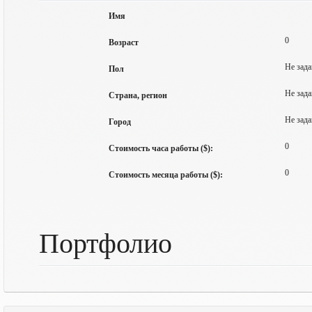
Имя
0
Возраст
Не зада
Пол
Не зада
Страна, регион
Не зада
Город
0
Стоимость часа работы ($):
0
Стоимость месяца работы ($):
Портфолио