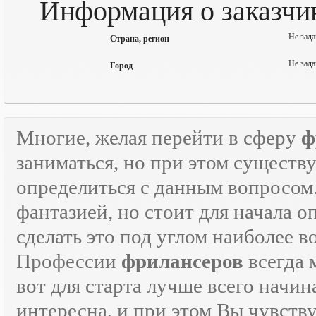
Информация о заказчи
Не зада
Страна, регион
Не зада
Город
Многие, желая перейти в сферу
ф
заниматься, но при этом существ
определиться с данным вопросом
фантазией, но стоит для начала 
сделать это под углом наиболее 
Профессии
фрилансеров
всегда 
вот для старта лучше всего начин
интересна, и при этом Вы чувств