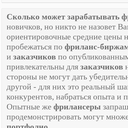
Сколько может зарабатывать ф
новичков, но никто не назовет В
ориентировочные средние цены на
пробежаться по
фриланс-биржа
и
заказчиков
по опубликованным
привлекательны для
заказчиков
н
стороны не могут дать убедитель
другой - для них это реальный ш
конкурентов, набраться опыта и
Опытные же
фрилансеры
запраш
продемонстрировать могут множе
портфолио
.