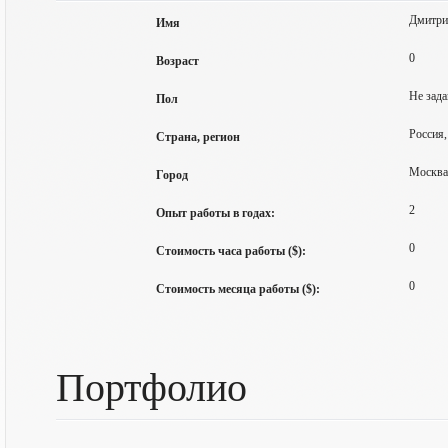
Дмитри
Имя
0
Возраст
Не зада
Пол
Россия,
Страна, регион
Москва
Город
2
Опыт работы в годах:
0
Стоимость часа работы ($):
0
Стоимость месяца работы ($):
Портфолио