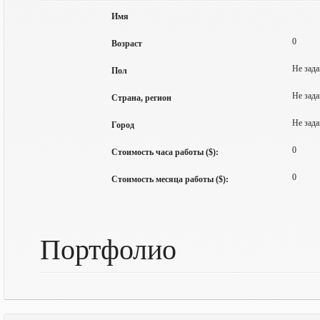
Имя
0
Возраст
Не зада
Пол
Не зада
Страна, регион
Не зада
Город
0
Стоимость часа работы ($):
0
Стоимость месяца работы ($):
Портфолио