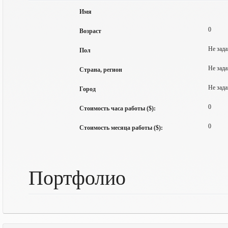
Имя
0
Возраст
Не зада
Пол
Не зада
Страна, регион
Не зада
Город
0
Стоимость часа работы ($):
0
Стоимость месяца работы ($):
Портфолио