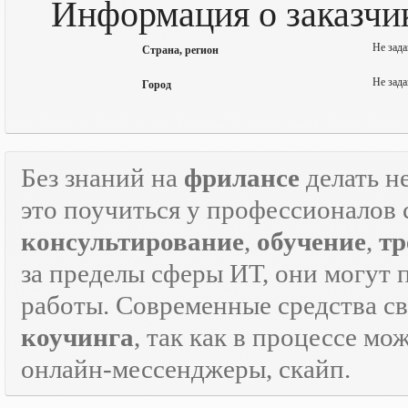
Информация о заказчик
Не зада
Страна, регион
Не зада
Город
Без знаний на
фрилансе
делать н
это поучиться у профессионалов 
консультирование
,
обучение
,
тр
за пределы сферы ИТ, они могут 
работы. Современные средства с
коучинга
, так как в процессе м
онлайн-мессенджеры, скайп.