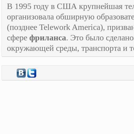
В 1995 году в США крупнейшая т
организовала обширную образова
(позднее
Telework
America
), призв
сфере
фриланса
. Это было сделан
окружающей среды, транспорта и то