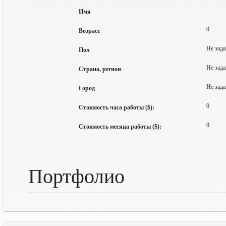
Имя
0
Возраст
Не зада
Пол
Не зада
Страна, регион
Не зада
Город
0
Стоимость часа работы ($):
0
Стоимость месяца работы ($):
Портфолио