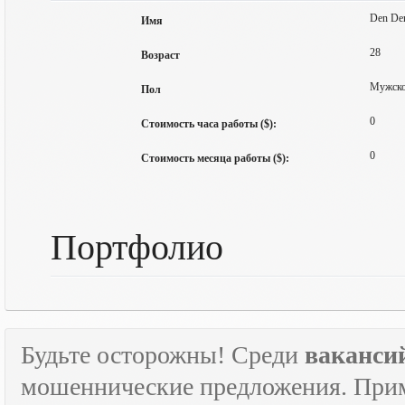
Den De
Имя
28
Возраст
Мужск
Пол
0
Стоимость часа работы ($):
0
Стоимость месяца работы ($):
Портфолио
Будьте осторожны! Среди
ваканси
мошеннические предложения. Приме