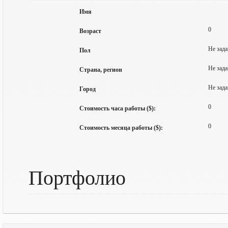
Имя
0
Возраст
Не зада
Пол
Не зада
Страна, регион
Не зада
Город
0
Стоимость часа работы ($):
0
Стоимость месяца работы ($):
Портфолио