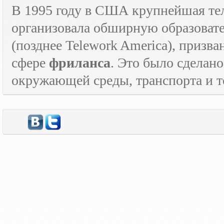
В 1995 году в США крупнейшая т
организовала обширную образова
(позднее
Telework
America
), призв
сфере
фриланса
. Это было сделан
окружающей среды, транспорта и то