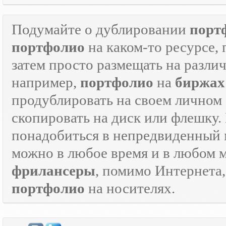
Подумайте о дублировании
порт
портфолио
на каком-то ресурсе, 
затем просто размещать на разли
например,
портфолио
на
биржах
продублировать на своем личном с
скопировать на диск или флешку.
понадобиться в непредвиденный мо
можно в любое время и в любом 
фрилансеры
, помимо Интернета
портфолио
на носителях.