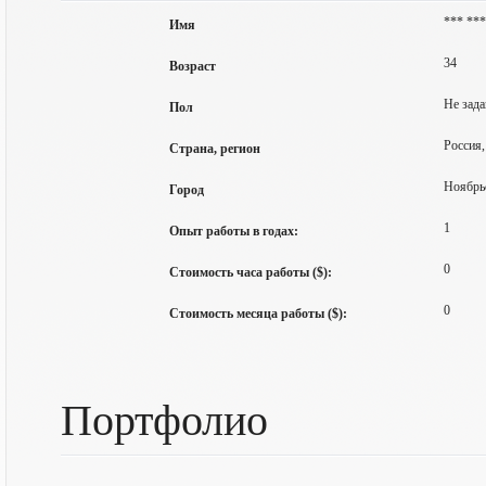
*** **
Имя
34
Возраст
Не зада
Пол
Россия
Страна, регион
Ноябрь
Город
1
Опыт работы в годах:
0
Стоимость часа работы ($):
0
Стоимость месяца работы ($):
Портфолио