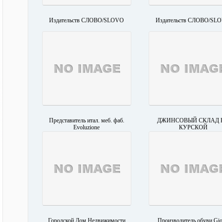
Издательств СЛОВО/SLOVO
Издательств СЛОВО/SL
Представитель итал. меб. фаб.
ДЖИНСОВЫЙ СКЛАД 
Evoluzione
КУРСКОЙ
Городской Дом Недвижимости
Производитель обуви Gio