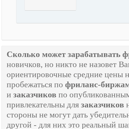
Сколько может зарабатывать ф
новичков, но никто не назовет В
ориентировочные средние цены на
пробежаться по
фриланс-биржа
и
заказчиков
по опубликованным
привлекательны для
заказчиков
н
стороны не могут дать убедитель
другой - для них это реальный ш