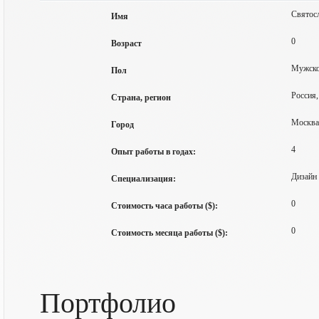
Святос
Имя
0
Возраст
Мужск
Пол
Россия,
Страна, регион
Москва
Город
4
Опыт работы в годах:
Дизайн 
Специализация:
0
Стоимость часа работы ($):
0
Стоимость месяца работы ($):
Портфолио