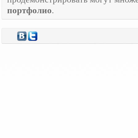
портфолио
.