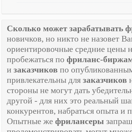
Сколько может зарабатывать ф
новичков, но никто не назовет В
ориентировочные средние цены на
пробежаться по
фриланс-биржа
и
заказчиков
по опубликованным
привлекательны для
заказчиков
н
стороны не могут дать убедитель
другой - для них это реальный ш
конкурентов, набраться опыта и
Опытные же
фрилансеры
запраш
продемонстрировать могут множе