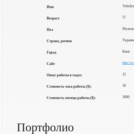
Volodym
Имя
57
Возраст
Мужск
Пол
Украина
Страна, регион
Киев
Город
http://w
Сайт
32
Опыт работы в годах:
50
Стоимость часа работы ($):
3000
Стоимость месяца работы ($):
Портфолио