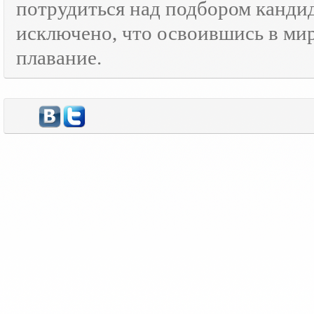
потрудиться над подбором кандид
исключено, что освоившись в ми
плавание.