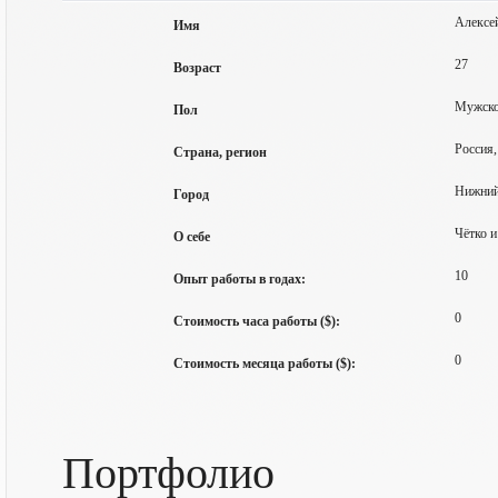
Алексе
Имя
27
Возраст
Мужск
Пол
Россия,
Страна, регион
Нижний
Город
Чётко и
О себе
10
Опыт работы в годах:
0
Стоимость часа работы ($):
0
Стоимость месяца работы ($):
Портфолио