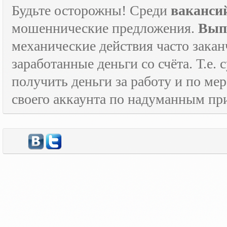
Будьте осторожны! Среди
ваканси
мошеннические предложения.
Вып
механические действия часто зака
заработанные деньги со счёта. Т.е
получить деньги за работу и по м
своего аккаунта по надуманным пр