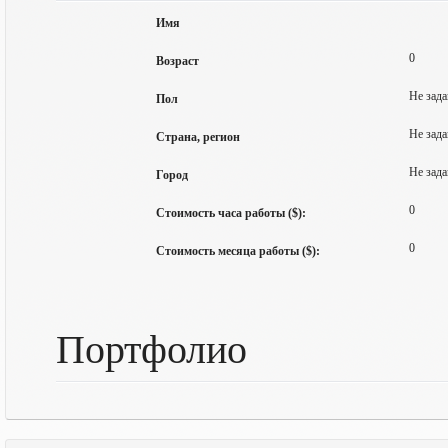
Имя
0
Возраст
Не зада
Пол
Не зада
Страна, регион
Не зада
Город
0
Стоимость часа работы ($):
0
Стоимость месяца работы ($):
Портфолио