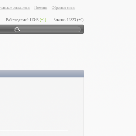
ельское соглашение
Помощь
Обратная связь
Работодателей:
11348
(+1)
Заказов:
12323
(+0)