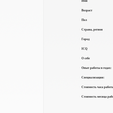
Имя
Возраст
Пол
Страна, регион
Город
ICQ
О себе
Опыт работы в годах:
Специализация:
Стоимость часа работы
Стоимость месяца рабо