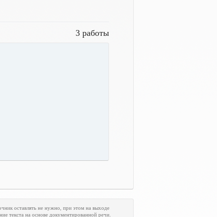
3 работы
очник оставлять не нужно, при этом на выходе
ние текста на основе документированной речи.