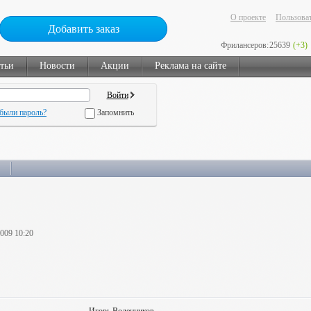
О проекте
Пользоват
Добавить заказ
Фрилансеров:
25639
(+3)
тьи
Новости
Акции
Реклама на сайте
были пароль?
Запомнить
2009 10:20