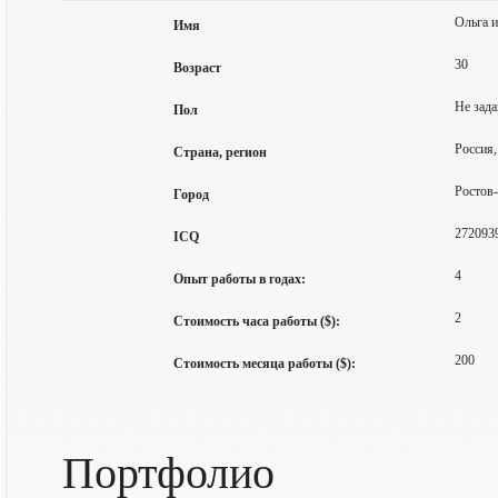
Ольга 
Имя
30
Возраст
Не зада
Пол
Россия,
Страна, регион
Ростов
Город
272093
ICQ
4
Опыт работы в годах:
2
Стоимость часа работы ($):
200
Стоимость месяца работы ($):
Портфолио