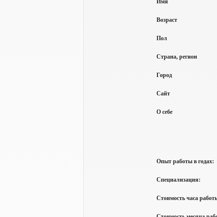
Имя
Возраст
Пол
Страна, регион
Город
Сайт
О себе
Опыт работы в годах:
Специализация:
Стоимость часа работы
Стоимость месяца рабо