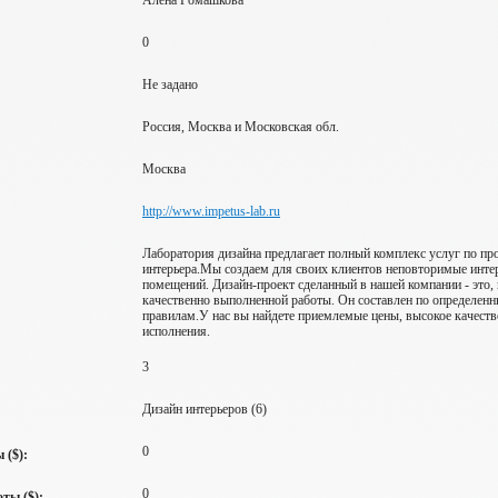
Алена Ромашкова
0
Не задано
Россия, Москва и Московская обл.
Москва
http://www.impetus-lab.ru
Лаборатория дизайна предлагает полный комплекс услуг по пр
интерьера.Мы создаем для своих клиентов неповторимые инт
помещений. Дизайн-проект сделанный в нашей компании - это, 
качественно выполненной работы. Он составлен по определен
правилам.У нас вы найдете приемлемые цены, высокое качеств
исполнения.
3
Дизайн интерьеров (6)
0
 ($):
0
ты ($):