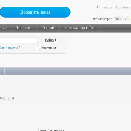
О проекте
Пользоват
Добавить заказ
Фрилансеров:
25639
(+3)
тьи
Новости
Акции
Реклама на сайте
были пароль?
Запомнить
2009 12:54