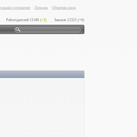
ельское соглашение
Помощь
Обратная связь
Работодателей:
11349
(+2)
Заказов:
12323
(+0)