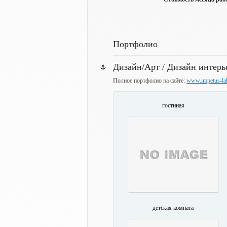
Портфолио
Дизайн/Арт / Дизайн интерь
Полное портфолио на сайте:
www.impetus-la
гостиная
детская комната