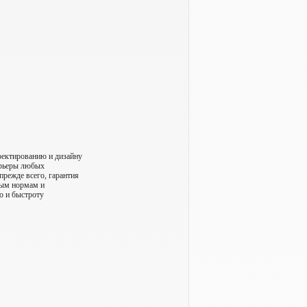
оектированию и дизайну
ерьеры любых
прежде всего, гарантия
ным нормам и
о и быстроту