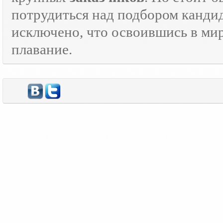
потрудиться над подбором кандид
исключено, что освоившись в ми
плавание.