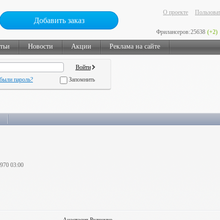
О проекте
Пользоват
Добавить заказ
Фрилансеров:
25638
(+2)
тьи
Новости
Акции
Реклама на сайте
были пароль?
Запомнить
1970 03:00