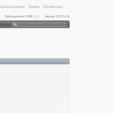
ельское соглашение
Помощь
Обратная связь
Работодателей:
11348
(+1)
Заказов:
12323
(+0)