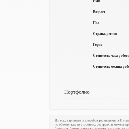
Имя
Возраст
Пол
Страна, регион
Город
Стоимость часа работы
Стоимость месяца рабо
Портфолио
Из всех вариантов и способов размещения в Интер
по объему, как на сторонних ресурсах, и можете п
(форумы, биржи, каталоги, соцсети, визитная кар