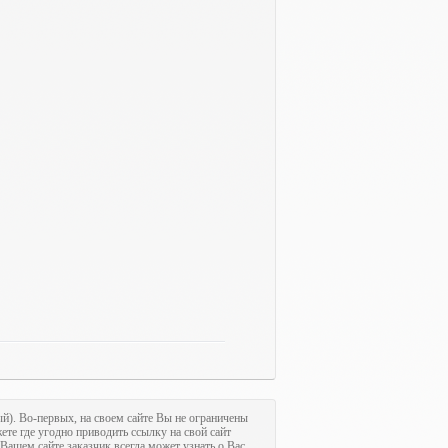
ый). Во-первых, на своем сайте Вы не ограничены
ете где угодно приводить ссылку на свой сайт
 Вашем сайте заказчик всегда может узнать о Вас