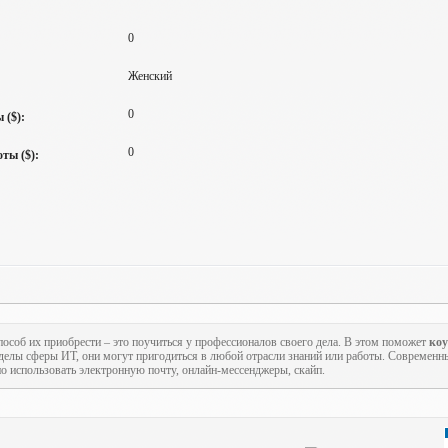
0
Женский
0
 ($):
0
ты ($):
пособ их приобрести – это поучиться у профессионалов своего дела. В этом поможет
ко
еделы сферы ИТ, они могут пригодиться в любой отрасли знаний или работы. Современн
но использовать электронную почту, онлайн-мессенджеры, скайп.