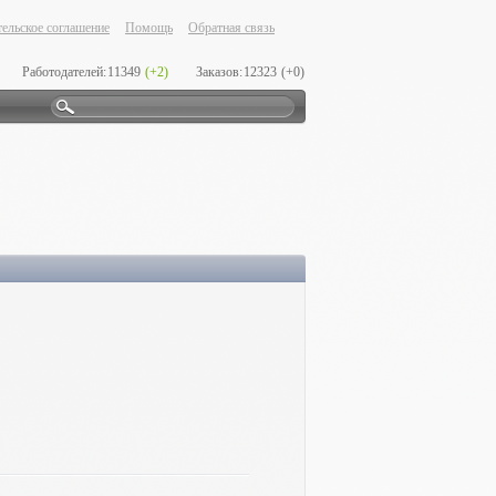
ельское соглашение
Помощь
Обратная связь
Работодателей:
11349
(+2)
Заказов:
12323
(+0)