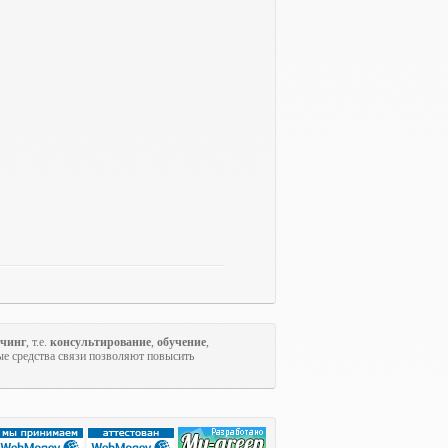
учинг
, т.е.
консультирование
,
обучение
,
ые средства связи позволяют повысить