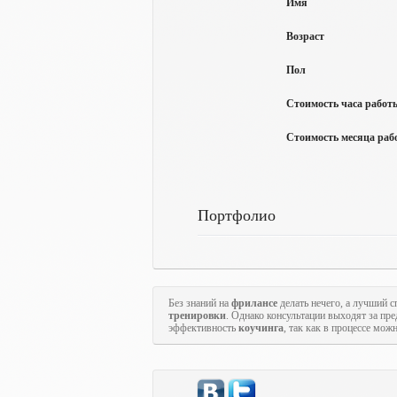
Имя
Возраст
Пол
Стоимость часа работы
Стоимость месяца рабо
Портфолио
Без знаний на
фрилансе
делать нечего, а лучший с
тренировки
. Однако консультации выходят за пр
эффективность
коучинга
, так как в процессе мож