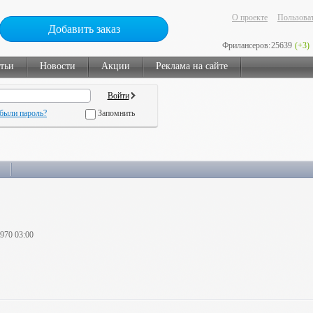
О проекте
Пользоват
Добавить заказ
Фрилансеров:
25639
(+3)
тьи
Новости
Акции
Реклама на сайте
были пароль?
Запомнить
1970 03:00