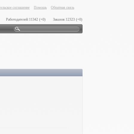
ельское соглашение
Помощь
Обратная связь
Работодателей:
11342
(+0)
Заказов:
12323
(+0)