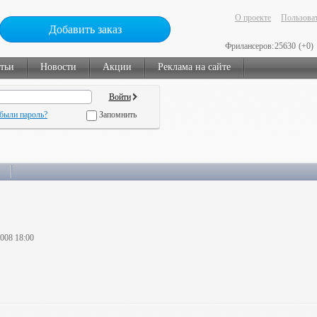
О проекте
Пользоват
Добавить заказ
Фрилансеров:
25630
(+0)
тьи
Новости
Акции
Реклама на сайте
были пароль?
Запомнить
2008 18:00