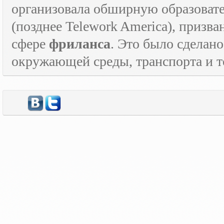
организовала обширную образова
(позднее
Telework
America
), призв
сфере
фриланса
. Это было сделан
окружающей среды, транспорта и то