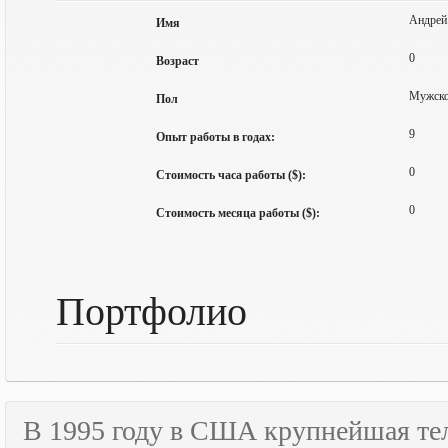
Андрей
Имя
0
Возраст
Мужск
Пол
9
Опыт работы в годах:
0
Стоимость часа работы ($):
0
Стоимость месяца работы ($):
Портфолио
В 1995 году в США крупнейшая т