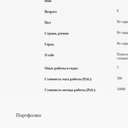
Имя
0
Возраст
Не зада
Пол
Не зада
Страна, регион
Не зада
Город
Помогу 
О себе
слепым
5
Опыт работы в годах:
500
Стоимость часа работы (Руб.):
10000
Стоимость месяца работы (Руб.):
Портфолио