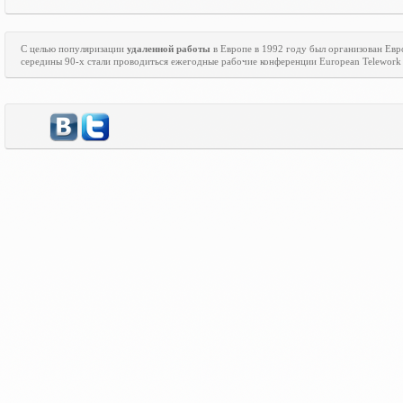
С целью популяризации
удаленной работы
в Европе в 1992 году был организован Ев
середины 90-х стали проводиться ежегодные рабочие конференции
European
Telework