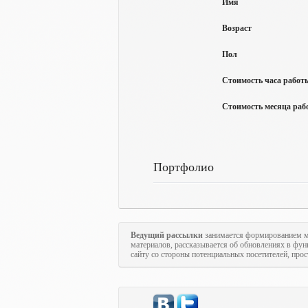
Имя
Возраст
Пол
Стоимость часа работы
Стоимость месяца рабо
Портфолио
Ведущий рассылки
занимается формированием м
материалов, рассказывается об обновлениях в фун
сайту со стороны потенциальных посетителей, про