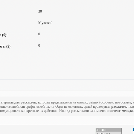
30
Мужской
0
 ($):
0
ты ($):
атериала для
рассылок
, которые представлены на многих сайтах (особенно новостные,
кциональной или графической части. Одна из основных целей проведения
рассылок
явля
стимулировать конкретные их действия. Иногда рассылками занимается
контент-менедж