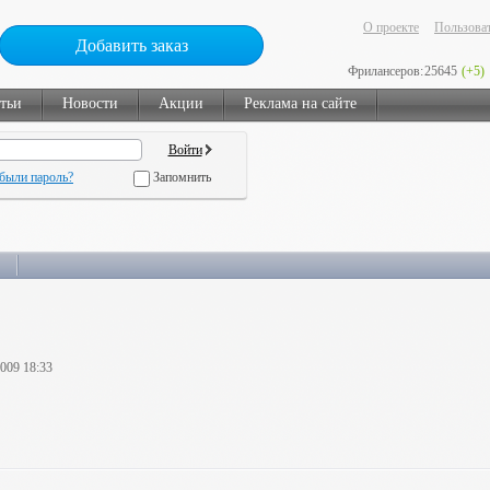
О проекте
Пользоват
Добавить заказ
Фрилансеров:
25645
(+5)
тьи
Новости
Акции
Реклама на сайте
были пароль?
Запомнить
2009 18:33