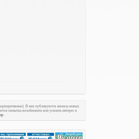
 корпоративные). В них публикуются анонсы новых
ется попытка возобновить или усилить интерес к
ер
.