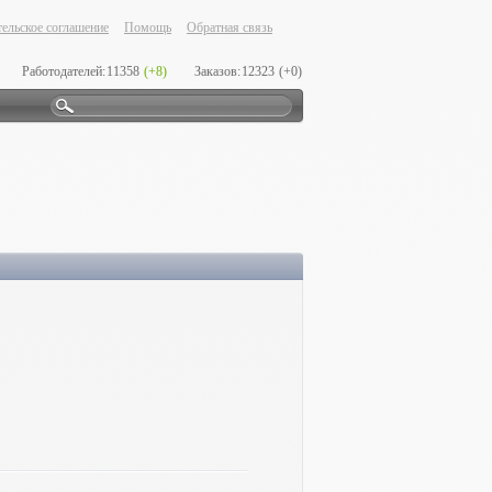
ельское соглашение
Помощь
Обратная связь
Работодателей:
11358
(+8)
Заказов:
12323
(+0)