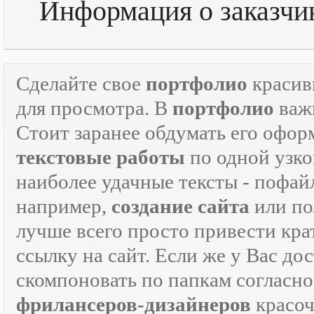
Информация о заказчик
Сделайте свое
портфолио
красив
для просмотра. В
портфолио
важн
Стоит заранее обдумать его офор
текстовые работы
по одной узко
наиболее удачные тексты - пофай
например,
создание сайта
или по
лучше всего просто привести кра
ссылку на сайт. Если же у Вас дос
скомпоновать по папкам согласно
фрилансеров-дизайнеров
красо