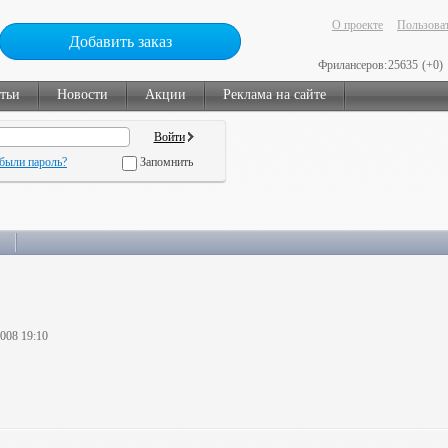
О проекте
Пользоват
Добавить заказ
Фрилансеров:
25635
(+0)
тьи
Новости
Акции
Реклама на сайте
были пароль?
Запомнить
2008 19:10