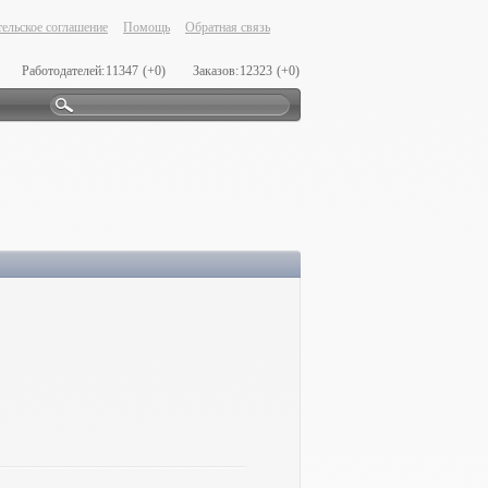
ельское соглашение
Помощь
Обратная связь
Работодателей:
11347
(+0)
Заказов:
12323
(+0)