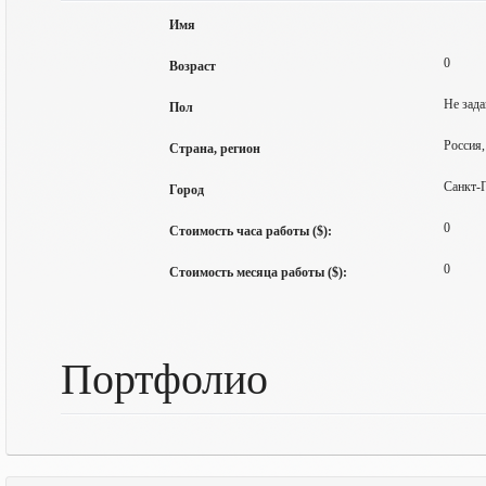
Имя
0
Возраст
Не зада
Пол
Россия,
Страна, регион
Санкт-
Город
0
Стоимость часа работы ($):
0
Стоимость месяца работы ($):
Портфолио