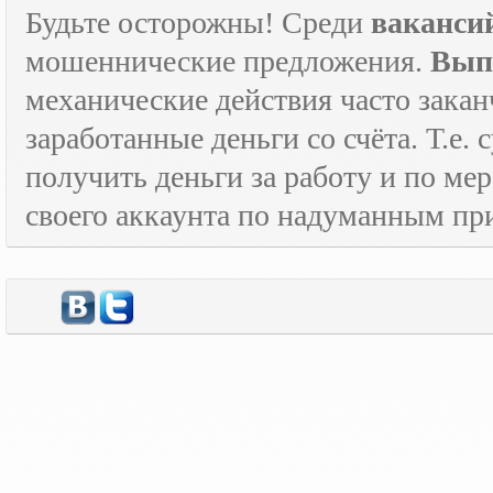
Будьте осторожны! Среди
ваканси
мошеннические предложения.
Вып
механические действия часто зака
заработанные деньги со счёта. Т.е
получить деньги за работу и по м
своего аккаунта по надуманным пр