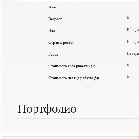
Имя
0
Возраст
Не зада
Пол
Не зада
Страна, регион
Не зада
Город
0
Стоимость часа работы ($):
0
Стоимость месяца работы ($):
Портфолио