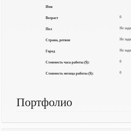
Имя
0
Возраст
Не зада
Пол
Не зада
Страна, регион
Не зада
Город
0
Стоимость часа работы ($):
0
Стоимость месяца работы ($):
Портфолио