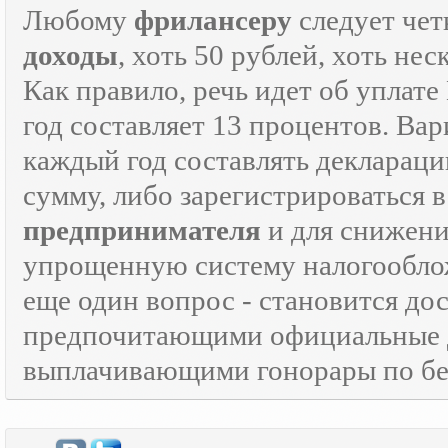
Любому
фрилансеру
следует чет
доходы
, хоть 50 рублей, хоть н
Как правило, речь идет об уплат
год составляет 13 процентов. Вар
каждый год составлять декларац
сумму, либо зарегистрироваться 
предпринимателя
и для снижени
упрощенную систему налогооблож
еще один вопрос - становится д
предпочитающими официальные 
выплачивающими гонорары по бе