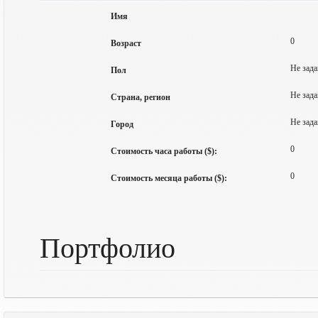
Имя
0
Возраст
Не зада
Пол
Не зада
Страна, регион
Не зада
Город
0
Стоимость часа работы ($):
0
Стоимость месяца работы ($):
Портфолио