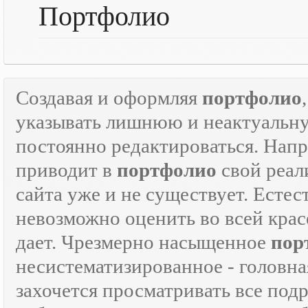
Портфолио
Создавая и оформляя
портфолио
указывать лишнюю и неактуаль
постоянно редактироваться. Напр
приводит в
портфолио
свой реали
сайта уже и не существует. Естес
невозможно оценить во всей крас
дает. Чрезмерно насыщенное
пор
несистематизированное - головна
захочется просматривать все под