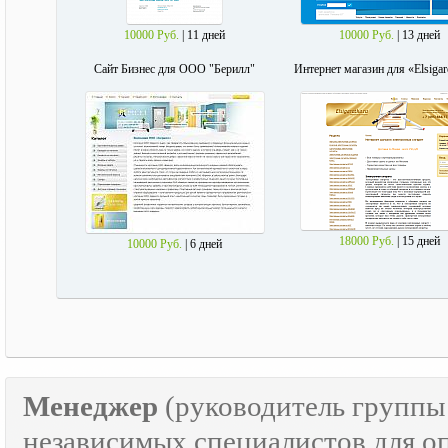
10000 Руб.
| 11 дней
10000 Руб.
| 13 дней
Сайт Бизнес для ООО "Берилл"
Интернет магазин для «Elsigar
18000 Руб.
| 15 дней
10000 Руб.
| 6 дней
Менеджер
(руководитель групп
независимых специалистов для о