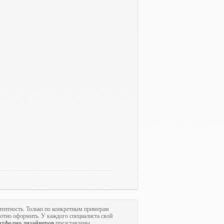
тентность. Только по конкретным примерам
мотно оформить. У каждого специалиста свой
ртфолио дизайнеров
представлены