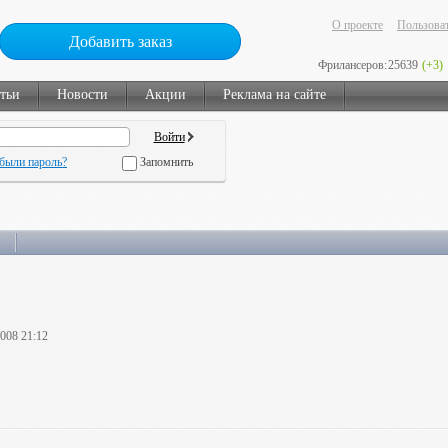
О проекте
Пользоват
Добавить заказ
Фрилансеров:
25639
(+3)
тьи
Новости
Акции
Реклама на сайте
были пароль?
Запомнить
2008 21:12