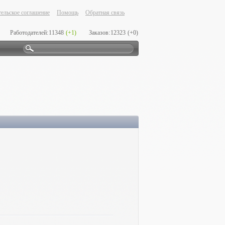
ельское соглашение
Помощь
Обратная связь
Работодателей:
11348
(+1)
Заказов:
12323
(+0)