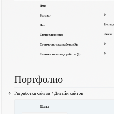
Имя
0
Возраст
Не зада
Пол
Дизайн 
Специализация:
0
Стоимость часа работы ($):
0
Стоимость месяца работы ($):
Портфолио
Разработка сайтов / Дизайн сайтов
Шапка