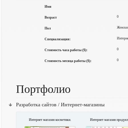
Имя
0
Возраст
Женски
Пол
Интерне
Специализация:
0
Стоимость часа работы ($):
0
Стоимость месяца работы ($):
Портфолио
Разработка сайтов / Интернет-магазины
Интернет магазин косметики.
Интернет магазин продукт