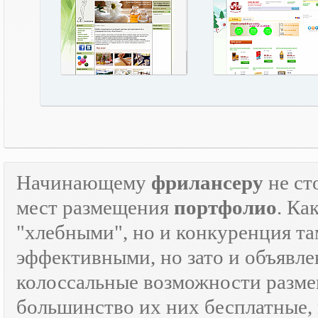
Начинающему
фрилансеру
не ст
мест размещения
портфолио
. Ка
"хлебными", но и конкуренция там
эффективными, но зато и объявле
колоссальные возможности разм
большинство их них бесплатные, 