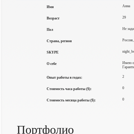
Анна
Имя
29
Возраст
Не зада
Пол
Россия,
Страна, регион
night_b
SKYPE
Имею оп
О себе
Гарант
2
Опыт работы в годах:
0
Стоимость часа работы ($):
0
Стоимость месяца работы ($):
Портфолио