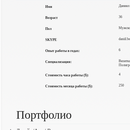
Даниил
Имя
36
Возраст
Мужск
Пол
daniil.b
SKYPE
6
Опыт работы в годах:
Визитки
Специализация:
Полигра
4
Стоимость часа работы ($):
250
Стоимость месяца работы ($):
Портфолио