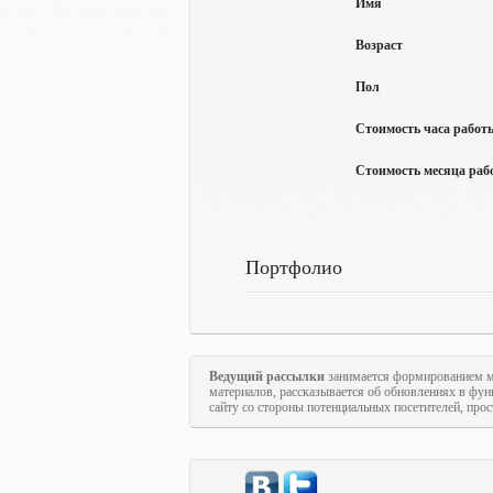
Имя
Возраст
Пол
Стоимость часа работы
Стоимость месяца рабо
Портфолио
Ведущий рассылки
занимается формированием м
материалов, рассказывается об обновлениях в фун
сайту со стороны потенциальных посетителей, про