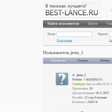
Найти исполнителя
Блоги
Ста
Логин:
Пароль:
Регистрация
За
Пользователь jesta_1
Портфолио
Отзывы
Рейтинг
jesta_1
Рейтинг:
0
0(0)
/0(0)/
0(0)
Свободен
, был на сайте 01.01.
Просмотров:
20
Дата регистрации:
18.11.2013
На сайте:
12 года 9 месяцев
В каталоге:
25647-й