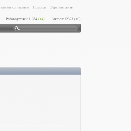
ельское соглашение
Помощь
Обратная связь
Работодателей:
11354
(+4)
Заказов:
12323
(+0)