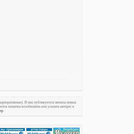
 корпоративные). В них публикуются анонсы новых
ется попытка возобновить или усилить интерес к
ер
.