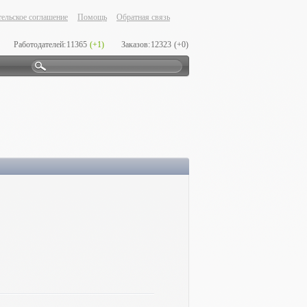
ельское соглашение
Помощь
Обратная связь
Работодателей:
11365
(+1)
Заказов:
12323
(+0)