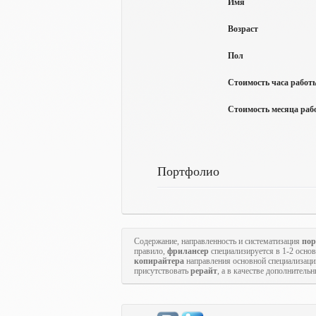
Имя
Возраст
Пол
Стоимость часа работы
Стоимость месяца рабо
Портфолио
Содержание, направленность и систематизация
пор
правило,
фрилансер
специализируется в 1-2 осн
копирайтера
направления основной специализаци
присутствовать
рерайт
, а в качестве дополнитель