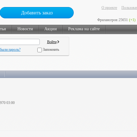
О проекте
Пользоват
Добавить заказ
Фрилансеров:
25651
(+1)
тьи
Новости
Акции
Реклама на сайте
были пароль?
Запомнить
1970 03:00