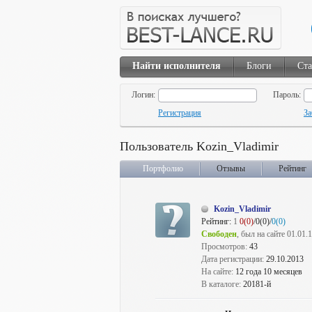
Найти исполнителя
Блоги
Ста
Логин:
Пароль:
Регистрация
За
Пользователь Kozin_Vladimir
Портфолио
Отзывы
Рейтинг
Kozin_Vladimir
Рейтинг:
1
0(0)
/0(0)/
0(0)
Свободен
, был на сайте 01.01.
Просмотров:
43
Дата регистрации:
29.10.2013
На сайте:
12 года 10 месяцев
В каталоге:
20181-й