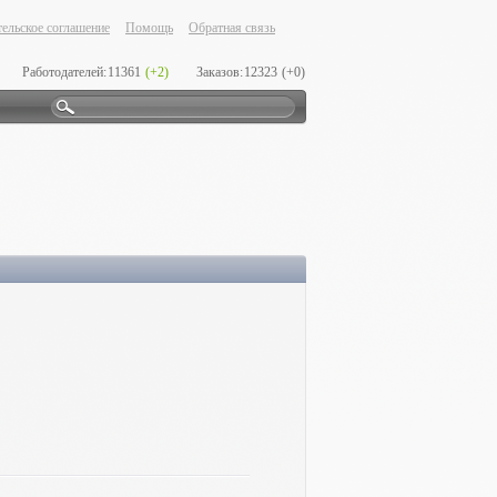
ельское соглашение
Помощь
Обратная связь
Работодателей:
11361
(+2)
Заказов:
12323
(+0)