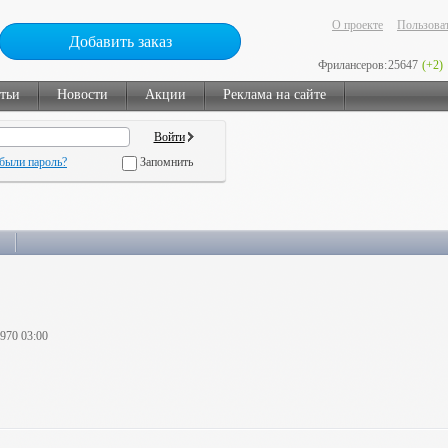
О проекте
Пользоват
Добавить заказ
Фрилансеров:
25647
(+2)
тьи
Новости
Акции
Реклама на сайте
были пароль?
Запомнить
1970 03:00