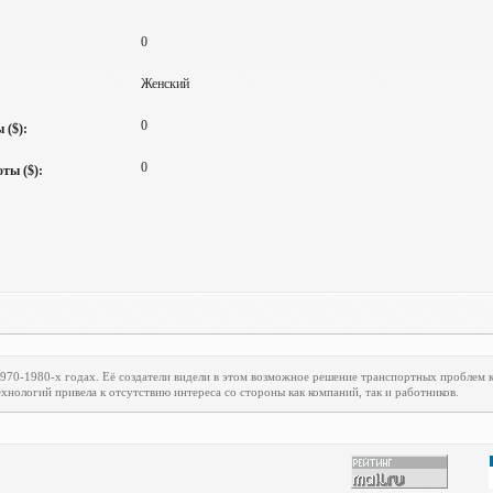
0
Женский
0
 ($):
0
ты ($):
1970-1980-х годах. Её создатели видели в этом возможное решение транспортных проблем
хнологий привела к отсутствию интереса со стороны как компаний, так и работников.