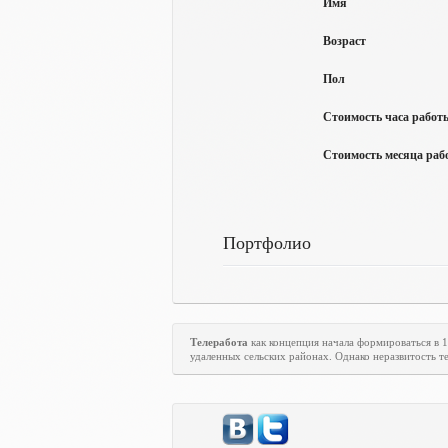
Имя
Возраст
Пол
Стоимость часа работы
Стоимость месяца рабо
Портфолио
Телеработа
как концепция начала формироваться в 
удаленных сельских районах. Однако неразвитость те