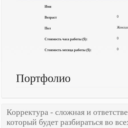
Имя
0
Возраст
Женски
Пол
0
Стоимость часа работы ($):
0
Стоимость месяца работы ($):
Портфолио
Корректура - сложная и ответств
который будет разбираться во все