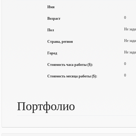
Имя
0
Возраст
Не зада
Пол
Не зада
Страна, регион
Не зада
Город
0
Стоимость часа работы ($):
0
Стоимость месяца работы ($):
Портфолио