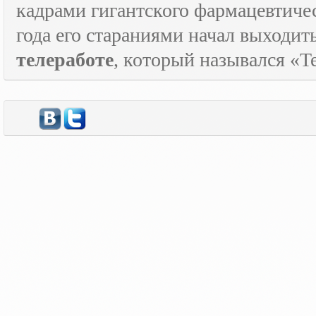
кадрами гигантского фармацевтичес
года его стараниями начал выходи
телеработе
, который назывался «
T